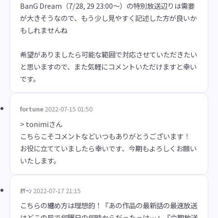
BanG Dream（7/28, 29 23:00～）の特別放送辺りは需要
が大きそうなので、もう少し見やすく記述した方が良いか
もしれませんね
希望がありましたら可能な範囲で対応させていただきたい
と思いますので、また気軽にコメントいただけますと幸い
です。
fortune
2022-07-15 01:50
> tonimiさん
こちらこそコメントなどいつもありがとうございます！
お役に立てていましたら幸いです、今期もよろしくお願い
いたします。
ｵｻｰﾝ
2022-07-17 21:15
こちらの纏め方は理想的！『あの作品の最新話の最速放送
はどこの局で何曜日の何時からだったっけ…』『今期放送