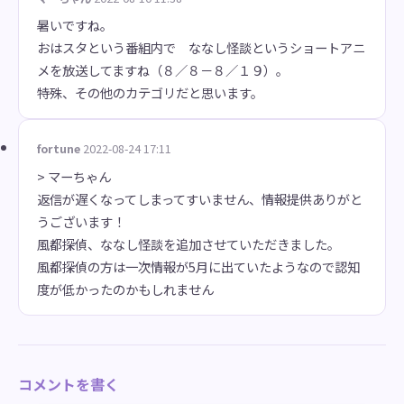
暑いですね。
おはスタという番組内で ななし怪談というショートアニ
メを放送してますね（８／８－８／１９）。
特殊、その他のカテゴリだと思います。
fortune
2022-08-24 17:11
> マーちゃん
返信が遅くなってしまってすいません、情報提供ありがと
うございます！
風都探偵、ななし怪談を追加させていただきました。
風都探偵の方は一次情報が5月に出ていたようなので認知
度が低かったのかもしれません
コメントを書く