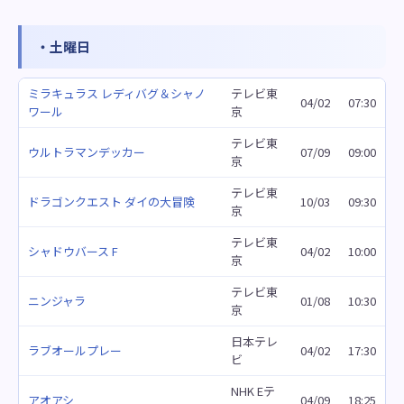
・土曜日
ミラキュラス レディバグ＆シャノ
テレビ東
04/02
07:30
ワール
京
テレビ東
ウルトラマンデッカー
07/09
09:00
京
テレビ東
ドラゴンクエスト ダイの大冒険
10/03
09:30
京
テレビ東
シャドウバース F
04/02
10:00
京
テレビ東
ニンジャラ
01/08
10:30
京
日本テレ
ラブオールプレー
04/02
17:30
ビ
NHK Eテ
アオアシ
04/09
18:25