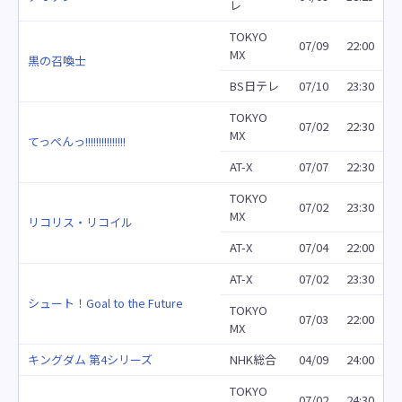
レ
TOKYO
07/09
22:00
MX
黒の召喚士
BS日テレ
07/10
23:30
TOKYO
07/02
22:30
MX
てっぺんっ!!!!!!!!!!!!!!!
AT-X
07/07
22:30
TOKYO
07/02
23:30
MX
リコリス・リコイル
AT-X
07/04
22:00
AT-X
07/02
23:30
シュート！Goal to the Future
TOKYO
07/03
22:00
MX
キングダム 第4シリーズ
NHK総合
04/09
24:00
TOKYO
07/02
24:30