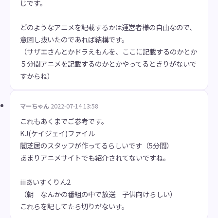
じです。
どのようなアニメを記載するかは運営者様の自由なので、
意図し抜いたのであれば結構です。
（サザエさんとかドラえもんを、ここに記載するのかとか
５分間アニメを記載するのかとかやってるときりがないで
すからね）
マーちゃん
2022-07-14 13:58
これもあくまでご参考です。
KJ(ケイジェイ)ファイル
闇芝居のスタッフが作ってるらしいです（5分間）
あまりアニメサイトでも紹介されてないですね。
iiiあいすくりん2
（朝 なんかの番組の中で放送 子供向けらしい）
これらを記してたら切りがないす。