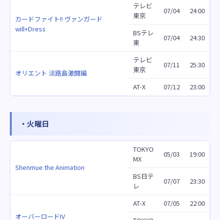
テレビ
07/04
24:00
東京
カードファイト!! ヴァンガード
will+Dress
BSテレ
07/04
24:30
東
テレビ
07/11
25:30
東京
オリエント 淡路島激闘編
AT-X
07/12
23:00
・火曜日
TOKYO
05/03
19:00
MX
Shenmue the Animation
BS日テ
07/07
23:30
レ
AT-X
07/05
22:00
オーバーロードIV