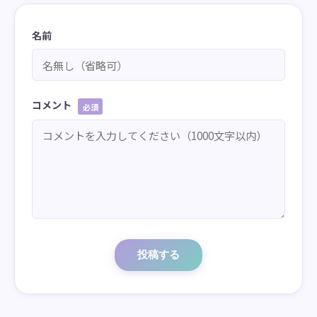
名前
コメント
必須
投稿する