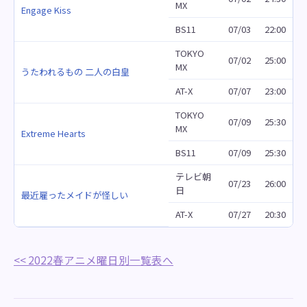
MX
Engage Kiss
BS11
07/03
22:00
TOKYO
07/02
25:00
MX
うたわれるもの 二人の白皇
AT-X
07/07
23:00
TOKYO
07/09
25:30
MX
Extreme Hearts
BS11
07/09
25:30
テレビ朝
07/23
26:00
日
最近雇ったメイドが怪しい
AT-X
07/27
20:30
<< 2022春アニメ曜日別一覧表へ