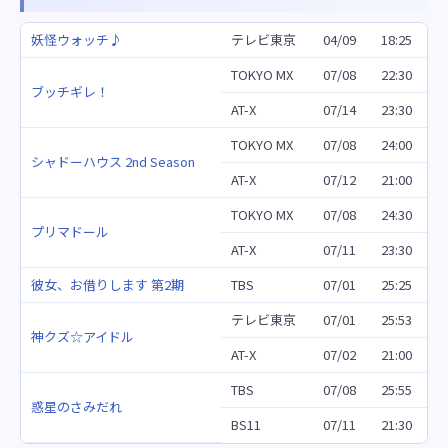
妖怪ウォッチ♪
テレビ東京
04/09
18:25
TOKYO MX
07/08
22:30
ブッチギレ！
AT-X
07/14
23:30
TOKYO MX
07/08
24:00
シャドーハウス 2nd Season
AT-X
07/12
21:00
TOKYO MX
07/08
24:30
プリマドール
AT-X
07/11
23:30
彼女、お借りします 第2期
TBS
07/01
25:25
テレビ東京
07/01
25:53
神クズ☆アイドル
AT-X
07/02
21:00
TBS
07/08
25:55
惑星のさみだれ
BS11
07/11
21:30