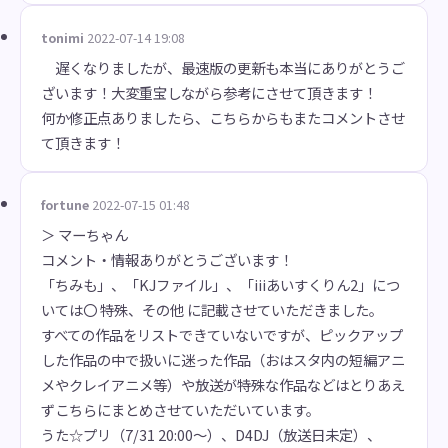
tonimi
2022-07-14 19:08
遅くなりましたが、最速版の更新も本当にありがとうご
ざいます！大変重宝しながら参考にさせて頂きます！
何か修正点ありましたら、こちらからもまたコメントさせ
て頂きます！
fortune
2022-07-15 01:48
＞ マーちゃん
コメント・情報ありがとうございます！
「ちみも」、「KJファイル」、「iiiあいすくりん2」につ
いては〇 特殊、その他 に記載させていただきました。
すべての作品をリストできていないですが、ピックアップ
した作品の中で扱いに迷った作品（おはスタ内の短編アニ
メやクレイアニメ等）や放送が特殊な作品などはとりあえ
ずこちらにまとめさせていただいています。
うた☆プリ（7/31 20:00～）、D4DJ（放送日未定）、