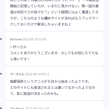
開始と記憶していたが、いまだに見かけない。第一話の最
速は何日でどの局でだ？』という疑問にはよく遭遇してき
たが、こちらのような纏めサイトがあればもうブックマー
クしておくだけで解決しちゃいますね♪
fortune
2022-07-20 23:03
> ｵｻｰﾝさん
コメントありがとうございます、少しでもお役にたてたな
ら幸いです！
マーちゃん
2022-08-10 03:12
風都探偵というアニメが８月から始まったようです。
どのサイトにも放送されるとは書いてなかったようなの
で、急に放送が決まったのかも。
マーちゃん
2022-08-10 11:38