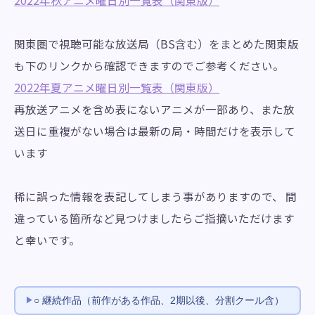
関東圏で視聴可能な放送局（BS含む）をまとめた関東版
も下のリンクから確認できますのでご参考ください。
2022年夏アニメ曜日別一覧表（関東版）
再放送アニメを含め表にないアニメが一部あり、また放
送日に重複がない場合は最新の局・時間だけを表示して
います
稀に誤った情報を表記してしまう事がありますので、 間
違っている箇所など見つけましたらご指摘いただけます
と幸いです。
○ 継続作品（前作がある作品、2期以後、分割クール含）