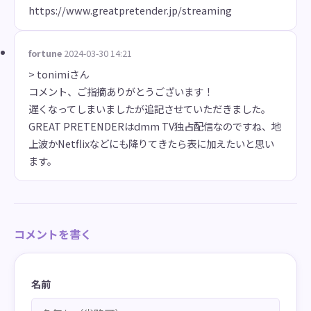
https://www.greatpretender.jp/streaming
fortune
2024-03-30 14:21
> tonimiさん
コメント、ご指摘ありがとうございます！
遅くなってしまいましたが追記させていただきました。
GREAT PRETENDERはdmm TV独占配信なのですね、地
上波かNetflixなどにも降りてきたら表に加えたいと思い
ます。
コメントを書く
名前