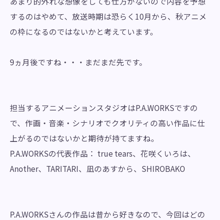
あまり的外れな想像をしても仕方がないので内容を予想
するのはやめて、放送時期は恐らく10月から、秋アニメ
の枠になるのではないかと考えています。
9ヵ月後ですね・・・まだまだ先です。
担当するアニメーションスタジオはP.A.WORKSですの
で、作画・音楽・シナリオでクオリティの高い作品に仕
上がるのではないかと期待が持てますね。
P.A.WORKSの代表作品： true tears、花咲くいろは、
Another、TARITARI、凪のあすから、SHIROBAKO
P.A.WORKSさんの作品は昔から好きなので、今回はどの