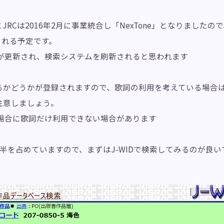
RCは2016年2月に事業統合し「NexTone」となりましたので、
される予定です。
程が更新され、検索システムを刷新されると思われます
るかどうかが登録されますので、歌詞の利用を考えている場合
注意しましょう。
る場合に歌詞だけ利用できない場合があります
が大半を占めていますので、まずはJ-WIDで検索してみるのが良