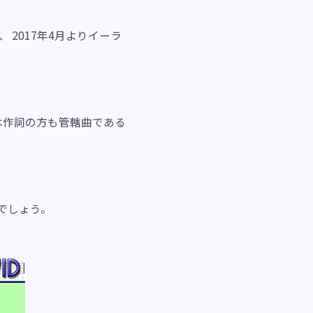
 2017年4月よりイーラ
は作詞の方も管轄曲である
いでしょう。