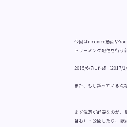
今回はniconico動画
トリーミング配信を行う
2015/6/7に作成（2
また、もし誤っている点
まず注意が必要なのが、
含む）・公開したり、 