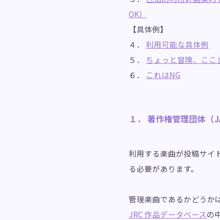
OK）
【具体例】
４．
利用可能な具体例
５．
ちょっと冒険、ここ
６．
これはNG
１． 著作権管理団体（J
利用する楽曲が投稿サイト
る必要があります。
管理楽曲であるかどうかはJ
JRC 作品データベース
の