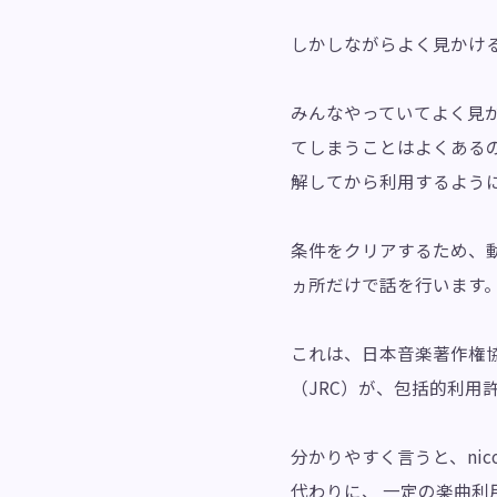
しかしながらよく見かけ
みんなやっていてよく見
てしまうことはよくある
解してから利用するよう
条件をクリアするため、動画
ヵ所だけで話を行います
これは、日本音楽著作権協
（JRC）が、包括的利用
分かりやすく言うと、nic
代わりに、 一定の楽曲