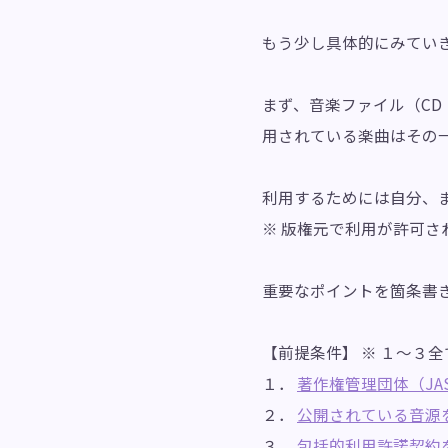
もう少し具体的にみてい
まず、音楽ファイル（CD・
用されている楽曲はその
利用するためには自分、
※ 版権元で利用が許可さ
重要なポイントを箇条書
【前提条件】 ※ １～３
１．
著作権管理団体（JA
２．
公開されている音源
３．
包括的利用許諾契約を結