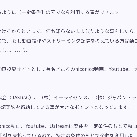
るように【一定条件】の元でなら利用する事ができます。
かけるからといって、 何も知らないまま似たような事をしたら
ので、 もし動画投稿やストリーミング配信を考えている方は楽
にしましょう。
投稿サイトとして有名どころのniconico動画、Youtube、ツ
。
会（JASRAC）、（株）イーライセンス、（株）ジャパン・
許諾契約を締結している事が大きなポイントとなっています。
onico動画、Youtube、Ustreamは楽曲を一定条件のもと
利用料を支払っているので、特定の条件のもとで楽曲を利用した