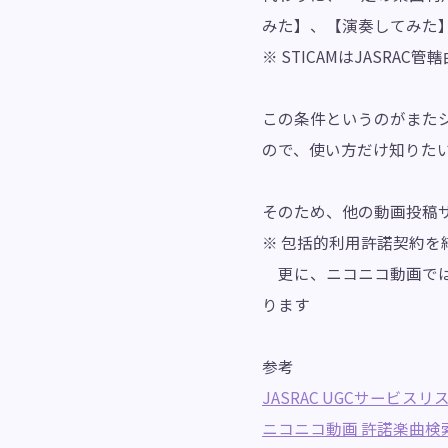
みた】、【演奏してみた
※ STICAMはJASR
この条件というのがまた
ので、使い方だけ知りた
そのため、他の動画投稿
※ 包括的利用許諾契約
更に、ニコニコ動画では
ります
参考
JASRAC UGCサービスリ
ニコニコ動画 許諾楽曲検