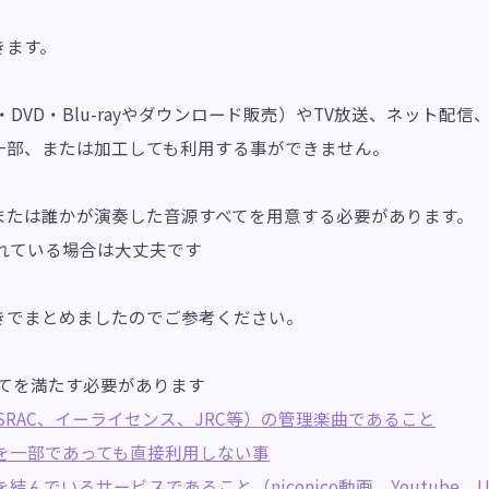
きます。
DVD・Blu-rayやダウンロード販売）やTV放送、ネット配
一部、または加工しても利用する事ができません。
または誰かが演奏した音源すべてを用意する必要があります。
れている場合は大丈夫です
きでまとめましたのでご参考ください。
全てを満たす必要があります
SRAC、イーライセンス、JRC等）の管理楽曲であること
を一部であっても直接利用しない事
んでいるサービスであること（niconico動画、Youtube、U