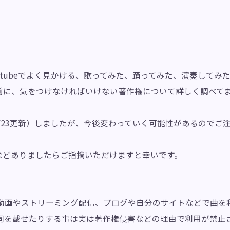
やYoutubeでよく見かける、歌ってみた、踊ってみた、演奏して
前に、気をつけなければいけない著作権について詳しく調べて
017/1/23更新）しましたが、今後変わっていく可能性があるので
などありましたらご指摘いただけますと幸いです。
 動画やストリーミング配信、ブログや自分のサイトなどで曲を
歌詞を載せたりする事は実は著作権侵害などの理由で利用が禁止