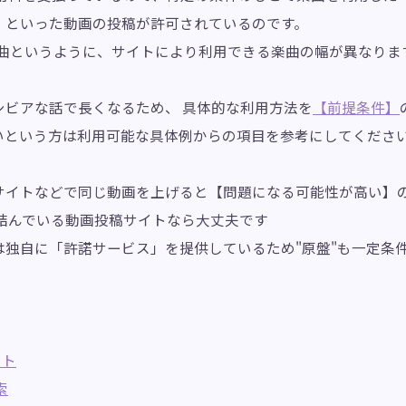
】といった動画の投稿が許可されているのです。
AC管轄曲というように、サイトにより利用できる楽曲の幅が異なりま
シビアな話で長くなるため、 具体的な利用方法を
【前提条件】
いという方は利用可能な具体例からの項目を参考にしてくださ
サイトなどで同じ動画を上げると【問題になる可能性が高い】
を結んでいる動画投稿サイトなら大丈夫です
独自に「許諾サービス」を提供しているため"原盤"も一定条
スト
索