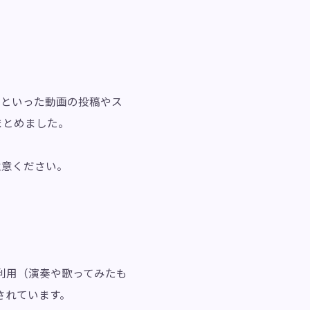
みたといった動画の投稿やス
まとめました。
ご注意ください。
利用（演奏や歌ってみたも
されています。