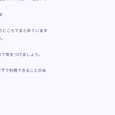
す
のところでまとめています
い。
ので気をつけましょう。
件下で利用できることがあ