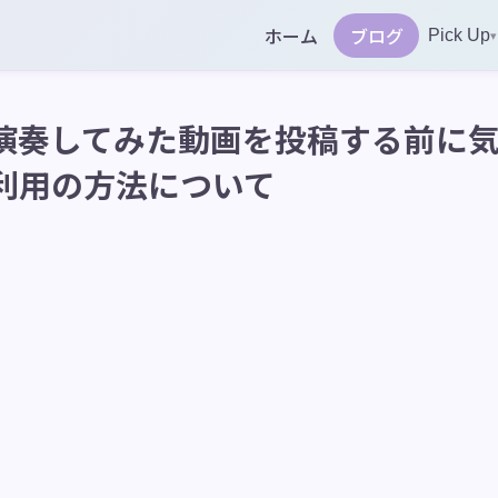
ホーム
ブログ
Pick Up
▾
演奏してみた動画を投稿する前に
利用の方法について