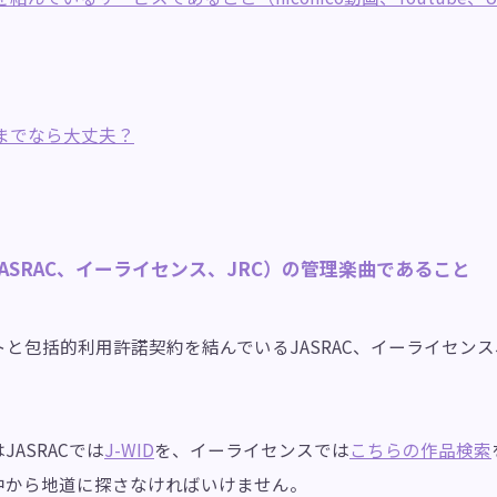
までなら大丈夫？
ASRAC、イーライセンス、JRC）の管理楽曲であること
と包括的利用許諾契約を結んでいるJASRAC、イーライセンス
ASRACでは
J-WID
を、イーライセンスでは
こちらの作品検索
中から地道に探さなければいけません。