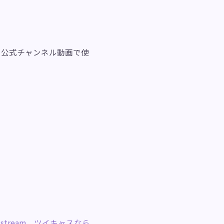
信、公式チャンネル動画で使
stream、ツイキャスなら