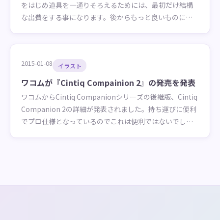
をはじめ道具を一通りそろえるためには、最初だけ結構
な出費をする事になります。後からもっと良いものにし
てば良かった…なんてことにならないようにお勧めの環
境を紹介します
2015-01-08
イラスト
ワコムが『Cintiq Compainion 2』の発売を発表
ワコムからCintiq Companionシリーズの後継版、Cintiq
Companion 2の詳細が発表されました。持ち運びに便利
でプロ仕様となっているのでこれは便利ではないでしょ
うか