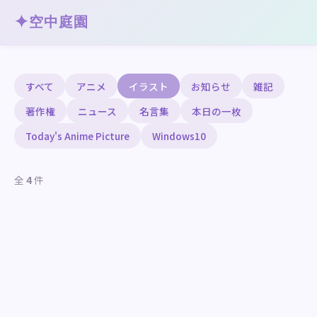
✦
空中庭園
すべて
アニメ
イラスト
お知らせ
雑記
著作権
ニュース
名言集
本日の一枚
Today's Anime Picture
Windows10
全
4
件